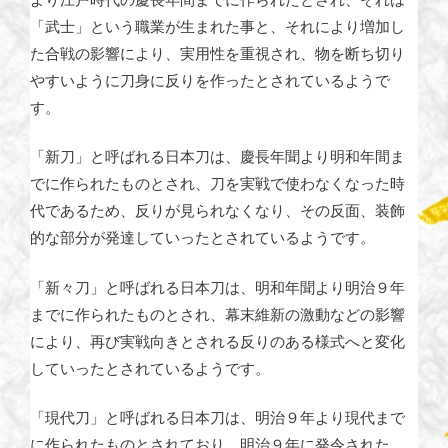
「武士」という職業が生まれた事と、それにより増加し
た合戦の影響により、実用性を重視され、物を断ち切り
やすいように刀身に反りを作ったとされているようで
す。
「新刀」と呼ばれる日本刀は、慶長年聞より明和年間ま
でに作られたものとされ、刀を実戦で使わなくなった時
代であるため、反りが見られなくなり、その反面、装飾
的な部分が発達していったとされているようです。
「新々刀」と呼ばれる日本刀は、明和年聞より明治９年
までに作られたものとされ、幕末維新の激動などの影響
により、再び実戦向きとされる反りのある様式へと変化
していったとされているようです。
「現代刀」と呼ばれる日本刀は、明治９年より現代まで
に作られたものとされており、明治９年に発令された